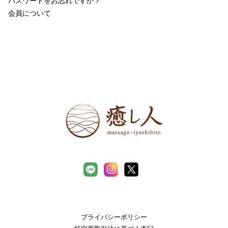
パスワードをお忘れですか？
会員について
プライバシーポリシー