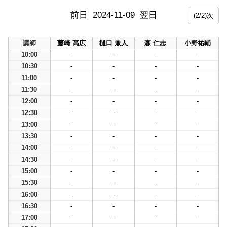
前日
2024-11-09
翌日
(2/2)次
講師
藤崎 高広
樋口 兼人
森 仁志
小野祐輔
10:00
-
-
-
-
10:30
-
-
-
-
11:00
-
-
-
-
11:30
-
-
-
-
12:00
-
-
-
-
12:30
-
-
-
-
13:00
-
-
-
-
13:30
-
-
-
-
14:00
-
-
-
-
14:30
-
-
-
-
15:00
-
-
-
-
15:30
-
-
-
-
16:00
-
-
-
-
16:30
-
-
-
-
17:00
-
-
-
-