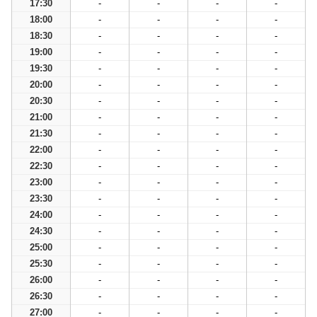
17:30
-
-
-
-
18:00
-
-
-
-
18:30
-
-
-
-
19:00
-
-
-
-
19:30
-
-
-
-
20:00
-
-
-
-
20:30
-
-
-
-
21:00
-
-
-
-
21:30
-
-
-
-
22:00
-
-
-
-
22:30
-
-
-
-
23:00
-
-
-
-
23:30
-
-
-
-
24:00
-
-
-
-
24:30
-
-
-
-
25:00
-
-
-
-
25:30
-
-
-
-
26:00
-
-
-
-
26:30
-
-
-
-
27:00
-
-
-
-