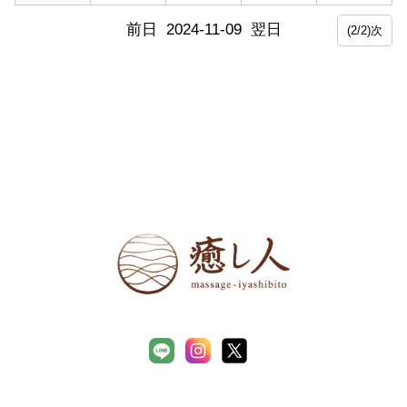
前日
2024-11-09
翌日
(2/2)次