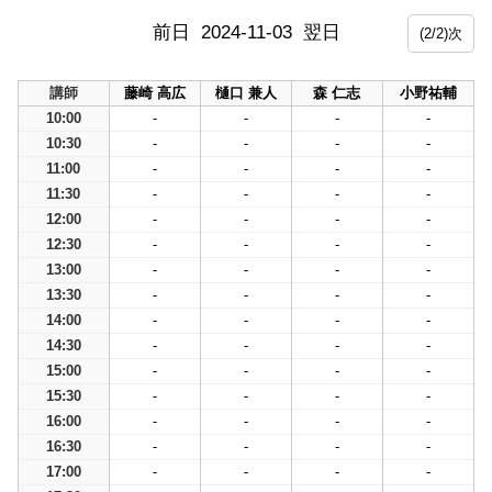
前日
2024-11-03
翌日
(2/2)次
講師
藤崎 高広
樋口 兼人
森 仁志
小野祐輔
10:00
-
-
-
-
10:30
-
-
-
-
11:00
-
-
-
-
11:30
-
-
-
-
12:00
-
-
-
-
12:30
-
-
-
-
13:00
-
-
-
-
13:30
-
-
-
-
14:00
-
-
-
-
14:30
-
-
-
-
15:00
-
-
-
-
15:30
-
-
-
-
16:00
-
-
-
-
16:30
-
-
-
-
17:00
-
-
-
-