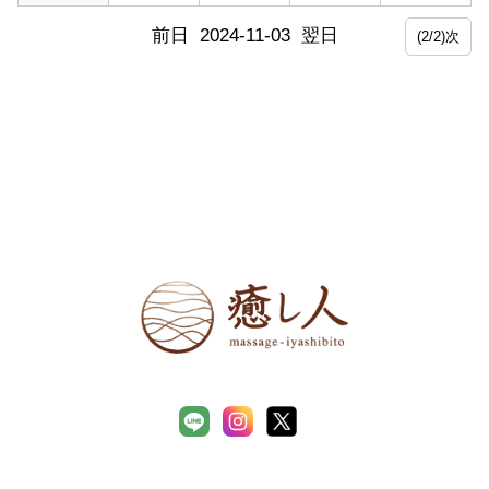
前日
2024-11-03
翌日
(2/2)次