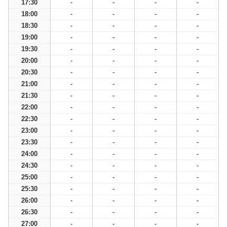
17:30
-
-
-
-
18:00
-
-
-
-
18:30
-
-
-
-
19:00
-
-
-
-
19:30
-
-
-
-
20:00
-
-
-
-
20:30
-
-
-
-
21:00
-
-
-
-
21:30
-
-
-
-
22:00
-
-
-
-
22:30
-
-
-
-
23:00
-
-
-
-
23:30
-
-
-
-
24:00
-
-
-
-
24:30
-
-
-
-
25:00
-
-
-
-
25:30
-
-
-
-
26:00
-
-
-
-
26:30
-
-
-
-
27:00
-
-
-
-