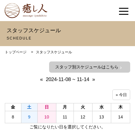
スタッフスケジュール
SCHEDULE
トップページ
>
スタッフスケジュール
スタッフ別スケジュールはこちら
chevron_right
«
2024-11-08 ~ 11-14
»
» 今日
金
土
日
月
火
水
木
8
9
10
11
12
13
14
ご覧になりたい日を選択してください。