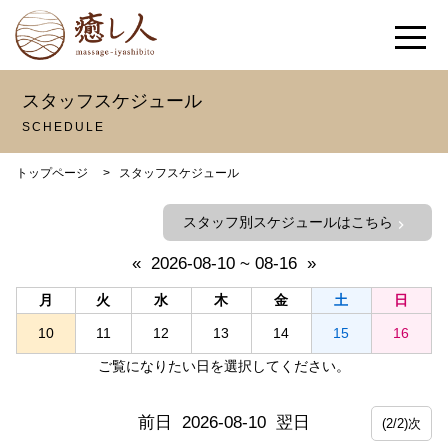
スタッフスケジュール
SCHEDULE
トップページ
>
スタッフスケジュール
スタッフ別スケジュールはこちら
chevron_right
«
2026-08-10 ~ 08-16
»
月
火
水
木
金
土
日
10
11
12
13
14
15
16
ご覧になりたい日を選択してください。
前日
2026-08-10
翌日
(2/2)次