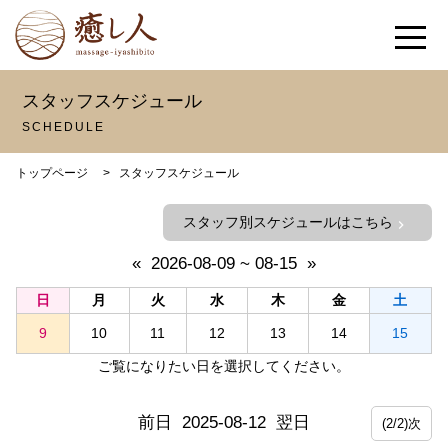
スタッフスケジュール
SCHEDULE
トップページ
>
スタッフスケジュール
スタッフ別スケジュールはこちら
chevron_right
«
2026-08-09 ~ 08-15
»
日
月
火
水
木
金
土
9
10
11
12
13
14
15
ご覧になりたい日を選択してください。
前日
2025-08-12
翌日
(2/2)次