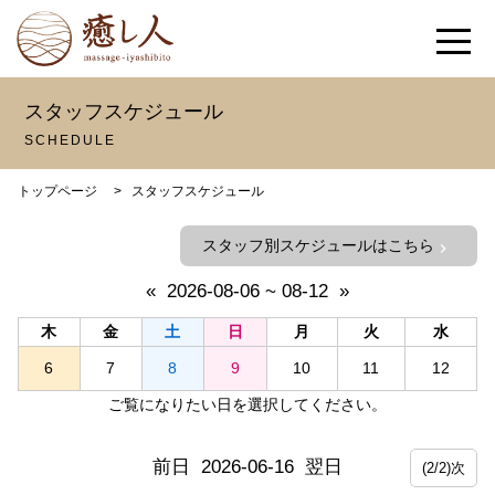
スタッフスケジュール
SCHEDULE
トップページ
>
スタッフスケジュール
スタッフ別スケジュールはこちら
chevron_right
«
2026-08-06 ~ 08-12
»
木
金
土
日
月
火
水
6
7
8
9
10
11
12
ご覧になりたい日を選択してください。
前日
2026-06-16
翌日
(2/2)次