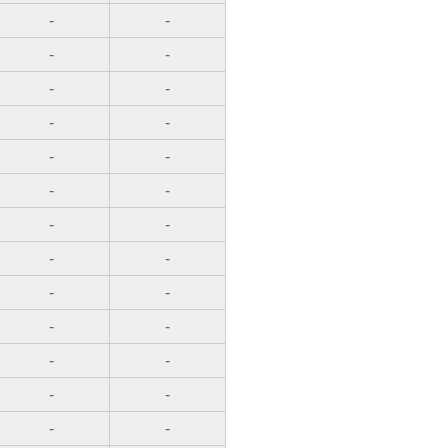
-
-
-
-
-
-
-
-
-
-
-
-
-
-
-
-
-
-
-
-
-
-
-
-
-
-