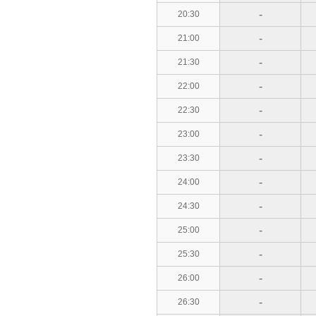
-
20:30
-
21:00
-
21:30
-
22:00
-
22:30
-
23:00
-
23:30
-
24:00
-
24:30
-
25:00
-
25:30
-
26:00
-
26:30