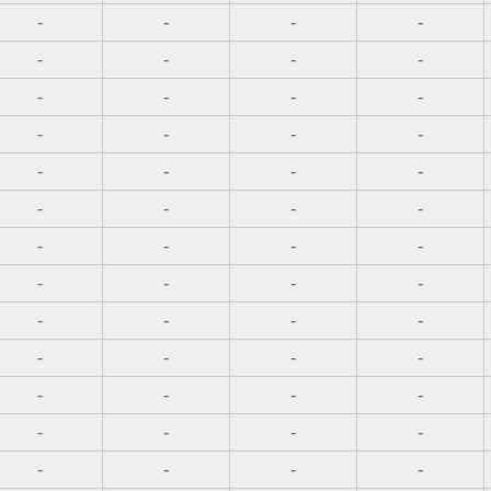
-
-
-
-
-
-
-
-
-
-
-
-
-
-
-
-
-
-
-
-
-
-
-
-
-
-
-
-
-
-
-
-
-
-
-
-
-
-
-
-
-
-
-
-
-
-
-
-
-
-
-
-