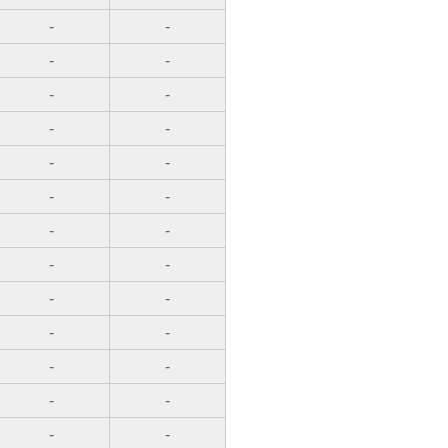
-
-
-
-
-
-
-
-
-
-
-
-
-
-
-
-
-
-
-
-
-
-
-
-
-
-