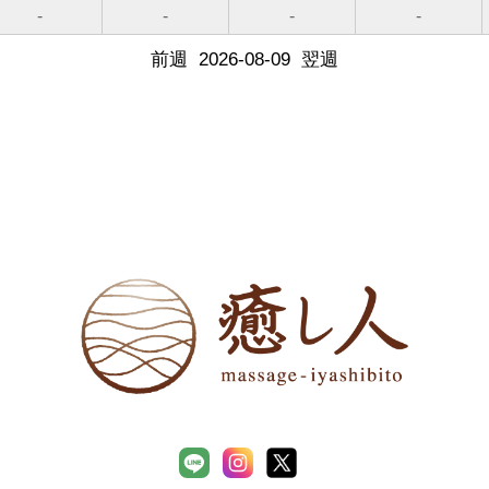
-
-
-
-
前週
2026-08-09
翌週