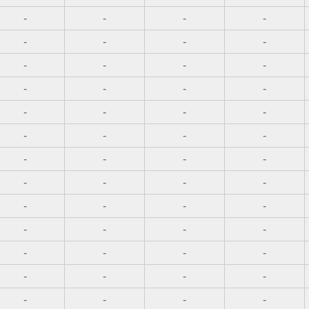
-
-
-
-
-
-
-
-
-
-
-
-
-
-
-
-
-
-
-
-
-
-
-
-
-
-
-
-
-
-
-
-
-
-
-
-
-
-
-
-
-
-
-
-
-
-
-
-
-
-
-
-