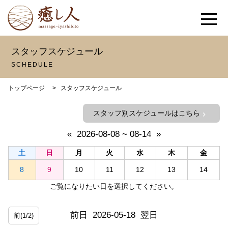
スタッフスケジュール
SCHEDULE
トップページ
>
スタッフスケジュール
スタッフ別スケジュールはこちら
chevron_right
«
2026-08-08 ~ 08-14
»
土
日
月
火
水
木
金
8
9
10
11
12
13
14
ご覧になりたい日を選択してください。
前日
2026-05-18
翌日
前(1/2)