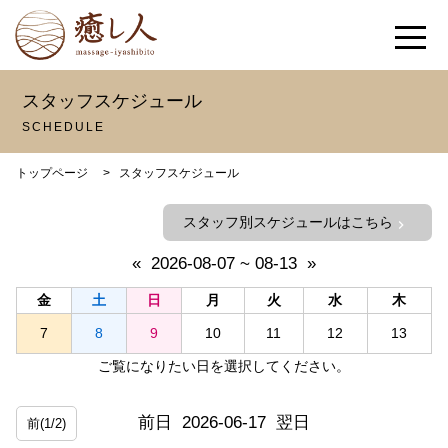
スタッフスケジュール
SCHEDULE
トップページ
>
スタッフスケジュール
スタッフ別スケジュールはこちら
chevron_right
«
2026-08-07 ~ 08-13
»
金
土
日
月
火
水
木
7
8
9
10
11
12
13
ご覧になりたい日を選択してください。
前日
2026-06-17
翌日
前(1/2)