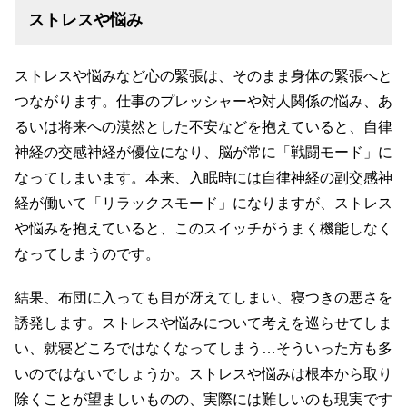
ストレスや悩み
ストレスや悩みなど心の緊張は、そのまま身体の緊張へと
つながります。仕事のプレッシャーや対人関係の悩み、あ
るいは将来への漠然とした不安などを抱えていると、自律
神経の交感神経が優位になり、脳が常に「戦闘モード」に
なってしまいます。本来、入眠時には自律神経の副交感神
経が働いて「リラックスモード」になりますが、ストレス
や悩みを抱えていると、このスイッチがうまく機能しなく
なってしまうのです。
結果、布団に入っても目が冴えてしまい、寝つきの悪さを
誘発します。ストレスや悩みについて考えを巡らせてしま
い、就寝どころではなくなってしまう…そういった方も多
いのではないでしょうか。ストレスや悩みは根本から取り
除くことが望ましいものの、実際には難しいのも現実です