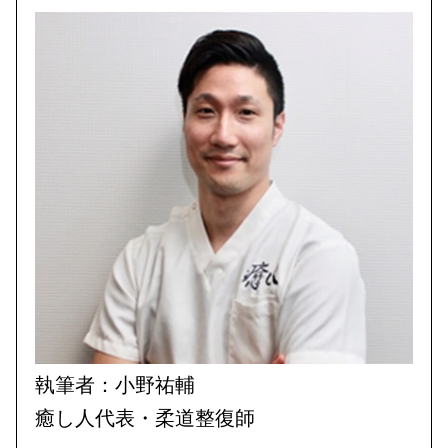
執筆者：小野祐輔
癒し人代表・柔道整復師