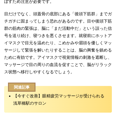
ぼすため注意が必要です。
目だけでなく、頭蓋骨の底部にある「後頭下筋群」までガ
チガチに固まってしまう恐れがあるのです。目や後頭下筋
群の筋肉の緊張は、脳に「まだ活動中だ」という誤った信
号を送り続け、寝つきを悪くさせます。就寝前にホットア
イマスクで目元を温めたり、こめかみや眉頭を優しくマッ
サージして緊張を解いたりすることは、脳の興奮を鎮める
ために有効です。アイマスクで視覚情報の刺激を遮断し、
マッサージで目の周りの血流を促すことで、脳がリラック
ス状態へ移行しやすくなるでしょう。
関連記事
【今すぐ改善】眼精疲労マッサージが受けられる
浅草橋駅のサロン