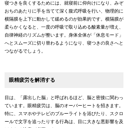
寝つきを良くするためには、就寝前に仰向けになり、みぞ
おちのあたりに手を当てて深く腹式呼吸を行い、物理的に
横隔膜を上下に動かして緩めるのが効果的です。横隔膜が
柔らかくなると、一度の呼吸で取り込める酸素量が増え、
自律神経のリズムが整います。身体全体が「休息モード」
へとスムーズに切り替わるようになり、寝つきの良さへと
つながるでしょう。
眼精疲労を解消する
目は、「露出した脳」と呼ばれるほど、脳と密接に関わっ
ています。眼精疲労は、脳のオーバーヒートを招きます。
特に、スマホやテレビのブルーライトを浴びたり、スクロ
ールで文字を追ったりする行為は、目に大きな悪影響を及