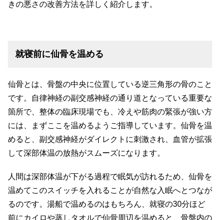
きの悪さの改善方法を詳しく紹介します。
就寝前に仙骨を温める
仙骨とは、骨盤の中央に位置している逆三角形の骨のこと
です。自律神経の副交感神経の通り道となっている重要な
箇所で、整体の臨床現場でも、冷えや筋肉の緊張が強い方
には、まずここを温めるようご指導しています。仙骨を温
めると、副交感神経がダイレクトに刺激され、血管が拡張
して深部体温の放熱がスムーズになります。
人間は深部体温が下がる過程で眠気が訪れるため、仙骨を
温めてこのスイッチを入れることが自然な入眠へとつなが
るのです。湯船で温めるのはもちろん、就寝の30分ほど
前にカイロや蒸しタオルで仙骨周辺を温めると、骨盤内の