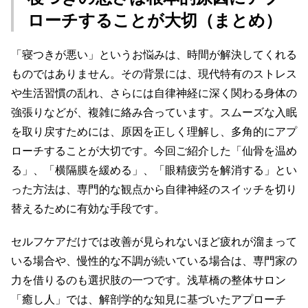
ローチすることが大切（まとめ）
「寝つきが悪い」というお悩みは、時間が解決してくれる
ものではありません。その背景には、現代特有のストレス
や生活習慣の乱れ、さらには自律神経に深く関わる身体の
強張りなどが、複雑に絡み合っています。スムーズな入眠
を取り戻すためには、原因を正しく理解し、多角的にアプ
ローチすることが大切です。今回ご紹介した「仙骨を温め
る」、「横隔膜を緩める」、「眼精疲労を解消する」とい
った方法は、専門的な観点から自律神経のスイッチを切り
替えるために有効な手段です。
セルフケアだけでは改善が見られないほど疲れが溜まって
いる場合や、慢性的な不調が続いている場合は、専門家の
力を借りるのも選択肢の一つです。浅草橋の整体サロン
「癒し人」では、解剖学的な知見に基づいたアプローチ