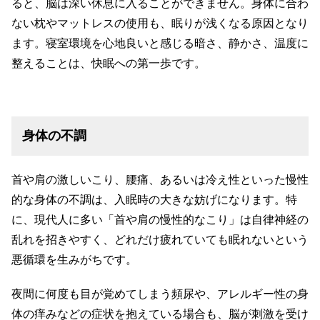
ると、脳は深い休息に入ることができません。身体に合わ
ない枕やマットレスの使用も、眠りが浅くなる原因となり
ます。寝室環境を心地良いと感じる暗さ、静かさ、温度に
整えることは、快眠への第一歩です。
身体の不調
首や肩の激しいこり、腰痛、あるいは冷え性といった慢性
的な身体の不調は、入眠時の大きな妨げになります。特
に、現代人に多い「首や肩の慢性的なこり」は自律神経の
乱れを招きやすく、どれだけ疲れていても眠れないという
悪循環を生みがちです。
夜間に何度も目が覚めてしまう頻尿や、アレルギー性の身
体の痒みなどの症状を抱えている場合も、脳が刺激を受け