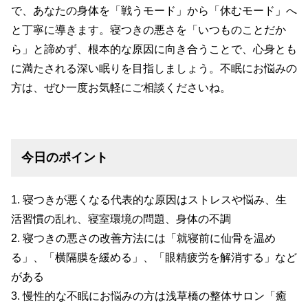
で、あなたの身体を「戦うモード」から「休むモード」へ
と丁寧に導きます。寝つきの悪さを「いつものことだか
ら」と諦めず、根本的な原因に向き合うことで、心身とも
に満たされる深い眠りを目指しましょう。不眠にお悩みの
方は、ぜひ一度お気軽にご相談くださいね。
今日のポイント
寝つきが悪くなる代表的な原因はストレスや悩み、生
活習慣の乱れ、寝室環境の問題、身体の不調
寝つきの悪さの改善方法には「就寝前に仙骨を温め
る」、「横隔膜を緩める」、「眼精疲労を解消する」など
がある
慢性的な不眠にお悩みの方は浅草橋の整体サロン「癒