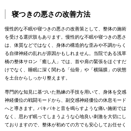
寝つきの悪さの改善方法
慢性的な不眠や寝つきの悪さの改善策として、整体の施術
を受ける選択肢もあります。慢性的な不眠や寝つきの悪さ
は、体質などではなく、身体の構造的な歪みや不調からく
る自律神経の乱れが原因かもしれません。当院である浅草
橋の整体サロン「癒し人」では、首や肩の緊張をほぐすだ
けでなく、睡眠に深く関わる「仙骨」や「横隔膜」の状態
を土台からしっかり整えます。
専門的な知見に基づいた熟練の手技を用いて、身体を交感
神経優位の戦闘モードから、副交感神経優位の休息モード
へと導きます。バキバキと音を鳴らすような痛い施術では
なく、思わず眠ってしまうような心地良い刺激を大切にし
ておりますので、整体が初めての方でも安心してお任せく